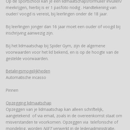
Op de sportschool kan je een lidmaatschapsformulier invullen/
meekrijgen, hierbij is er 1 pasfoto nodig . Handtekening van
ouder/ voogd is vereist, bij leerlingen onder de 18 jaar.
Bij leerlingen jonger dan 16 jaar moet een ouder of voogd bij
inschrijving aanwezig zijn.
Bij het lidmaatschap bij Spider Gym, zijn de algemene
voorwaarden voor het lid bekend, en is op de hoogte van de
gestelde voorwaarden.
Betalingsmogelijkheden
Automatische incasso
Pinnen
Opzegging lidmaatschap
Opzeggen van je lidmaatschap kan alleen schriftelijk,
aangetekend of via email, zoals in de overeenkomst staat om
misverstanden te voorkomen. Opzeggen via telefonische of
mondeling, worden
NIET
verwerkt in de ledenadministratie.