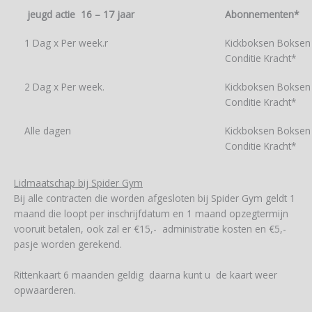
jeugd actie 16 – 17 jaar
Abonnementen*
1 Dag x Per week.r
Kickboksen Boksen 
Conditie Kracht*
2 Dag x Per week.
Kickboksen Boksen 
Conditie Kracht*
Alle dagen
Kickboksen Boksen 
Conditie Kracht*
Lidmaatschap bij Spider Gym
Bij alle contracten die worden afgesloten bij Spider Gym geldt 1
maand die loopt per inschrijfdatum en 1 maand opzegtermijn
vooruit betalen, ook zal er €15,- administratie kosten en €5,-
pasje worden gerekend.
Rittenkaart 6 maanden geldig daarna kunt u de kaart weer
opwaarderen.